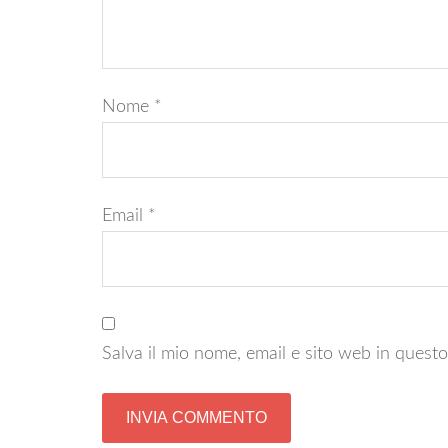
Nome
*
Email
*
Salva il mio nome, email e sito web in ques