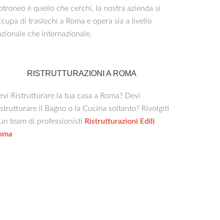
troneo è quello che cerchi, la nostra azienda si
cupa di traslochi a Roma e opera sia a livello
zionale che internazionale.
RISTRUTTURAZIONI A ROMA
vi Ristrutturare la tua casa a Roma? Devi
strutturare il Bagno o la Cucina soltanto? Rivolgiti
un team di professionisti
Ristrutturazioni Edili
oma