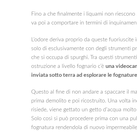
Fino a che finalmente i liquami non riescono 
va poi a comportare in termini di inquinamen
L’odore deriva proprio da queste fuoriuscite 
solo di esclusivamente con degli strumenti p
che si occupa di spurghi. Tra questi strument
ostruzione a livello fognario c’è
una videocam
inviata sotto terra ad esplorare le fognature
Questo al fine di non andare a spaccare il ma
prima demolito e poi ricostruito. Una volta i
risiede, viene gettato un getto d’acqua molto
Solo così si può procedere prima con una puliz
fognatura rendendola di nuovo impermeabile