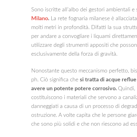
Sono iscritte all’albo dei gestori ambientali e
Milano
.
La rete fognaria milanese è allacciata 
molti metri in profondità. Difatti la sua stru
per andare a convogliare i liquami direttamen
utilizzare degli strumenti appositi che posso
esclusivamente della forza di gravità.
Nonostante questo meccanismo perfetto, bis
ph. Ciò significa che
si tratta di acque reflue 
avere un potente potere corrosivo.
Quindi, 
costituiscono i materiali che servono a canal
danneggiati a causa di un processo di degr
ostruzione. A volte capita che le persone giar
che sono più solidi e che non riescono ad es