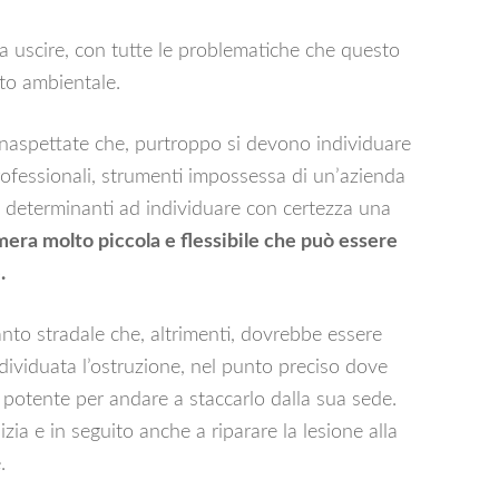
a uscire, con tutte le problematiche che questo
to ambientale.
inaspettate che, purtroppo si devono individuare
rofessionali, strumenti impossessa di un’azienda
i determinanti ad individuare con certezza una
era molto piccola e flessibile che può essere
.
nto stradale che, altrimenti, dovrebbe essere
ndividuata l’ostruzione, nel punto preciso dove
 potente per andare a staccarlo dalla sua sede.
ia e in seguito anche a riparare la lesione alla
.