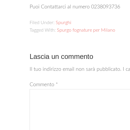
Puoi Contattarci al numero 0238093736
Filed Under:
Spurghi
Tagged With:
Spurgo fognature per Milano
Lascia un commento
Il tuo indirizzo email non sarà pubblicato.
I c
Commento
*