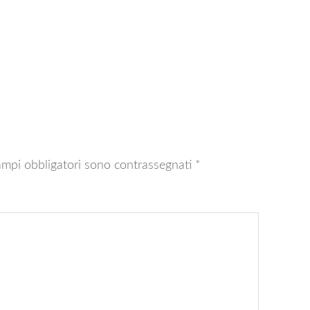
ampi obbligatori sono contrassegnati
*