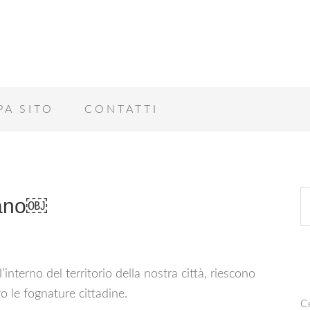
PA SITO
CONTATTI
lano￼
interno del territorio della nostra città, riescono
o le fognature cittadine.
Ce