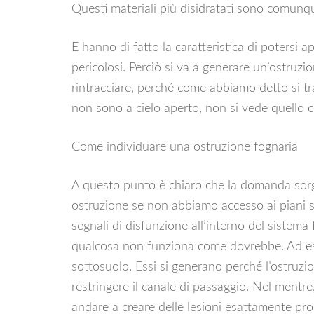
Questi materiali più disidratati sono comunque
E hanno di fatto la caratteristica di potersi 
pericolosi. Perciò si va a generare un’ostruzi
rintracciare, perché come abbiamo detto si tr
non sono a cielo aperto, non si vede quello c
Come individuare una ostruzione fognaria
A questo punto è chiaro che la domanda sorg
ostruzione se non abbiamo accesso ai piani so
segnali di disfunzione all’interno del sistem
qualcosa non funziona come dovrebbe. Ad ese
sottosuolo. Essi si generano perché l’ostruzio
restringere il canale di passaggio. Nel mentr
andare a creare delle lesioni esattamente proie