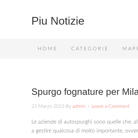
Piu Notizie
HOME
CATEGORIE
MAP
Spurgo fognature per Mi
21 Marzo 2023
By
admin
Leave a Comment
Le aziende di autospurghi sono quelle che, all’
a gestire qualcosa di molto importante, ovver