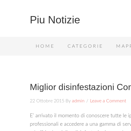
Piu Notizie
HOME
CATEGORIE
MAP
Miglior disinfestazioni C
22 Ottobre 2015
By
admin
Leave a Comment
E’ arrivato il momento di conoscere tutte le ip
professionali e accedere a una gamma di serviz