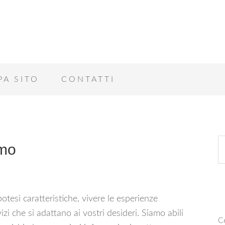
PA SITO
CONTATTI
omo
otesi caratteristiche, vivere le esperienze
i che si adattano ai vostri desideri. Siamo abili
Ce