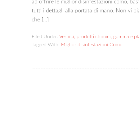
ad offrire le miglior disinfestazioni como, ba
tutti i dettagli alla portata di mano. Non vi 
che […]
Filed Under:
Vernici, prodotti chimici, gomma e pl
Tagged With:
Miglior disinfestazioni Como