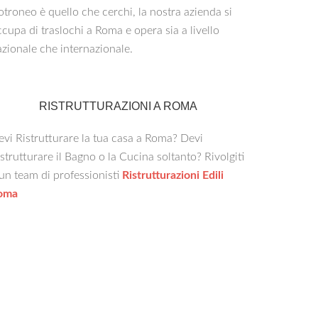
troneo è quello che cerchi, la nostra azienda si
cupa di traslochi a Roma e opera sia a livello
zionale che internazionale.
RISTRUTTURAZIONI A ROMA
vi Ristrutturare la tua casa a Roma? Devi
strutturare il Bagno o la Cucina soltanto? Rivolgiti
un team di professionisti
Ristrutturazioni Edili
oma