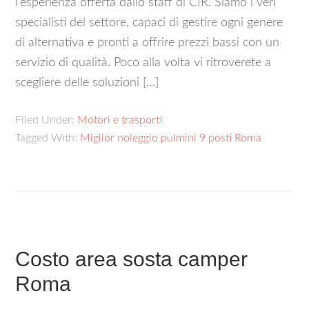
l’esperienza offerta dallo staff di CIR. Siamo i veri
specialisti del settore, capaci di gestire ogni genere
di alternativa e pronti a offrire prezzi bassi con un
servizio di qualità. Poco alla volta vi ritroverete a
scegliere delle soluzioni […]
Filed Under:
Motori e trasporti
Tagged With:
Miglior noleggio pulmini 9 posti Roma
Costo area sosta camper
Roma