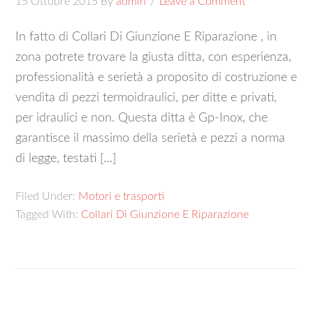
15 Ottobre 2015
By
admin
Leave a Comment
In fatto di Collari Di Giunzione E Riparazione , in
zona potrete trovare la giusta ditta, con esperienza,
professionalità e serietà a proposito di costruzione e
vendita di pezzi termoidraulici, per ditte e privati,
per idraulici e non. Questa ditta è Gp-Inox, che
garantisce il massimo della serietà e pezzi a norma
di legge, testati […]
Filed Under:
Motori e trasporti
Tagged With:
Collari Di Giunzione E Riparazione