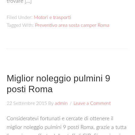
trovare […]
Filed Under:
Motori e trasporti
Tagged With:
Preventivo area sosta camper Roma
Miglior noleggio pulmini 9
posti Roma
22 Settembre 2015
By
admin
Leave a Comment
Consideratevi fortunati e cercate di ottenere il
miglior noleggio pulmini 9 posti Roma, grazie a tutta