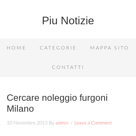
Piu Notizie
HOME
CATEGORIE
MAPPA SITO
CONTATTI
Cercare noleggio furgoni
Milano
10 Novembre 2015
By
admin
Leave a Comment