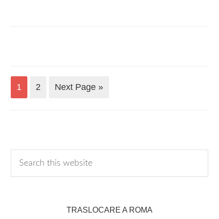
1
2
Next Page »
TRASLOCARE A ROMA