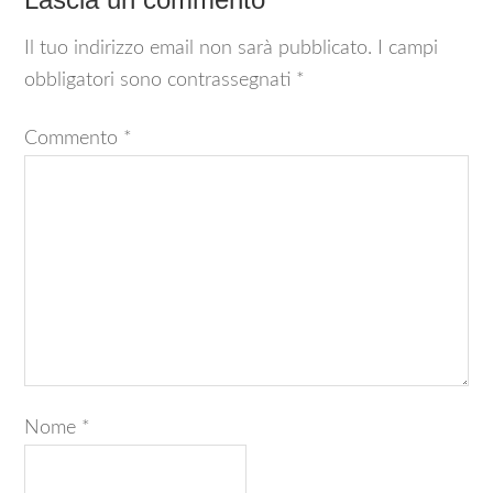
Il tuo indirizzo email non sarà pubblicato.
I campi
obbligatori sono contrassegnati
*
Commento
*
Nome
*