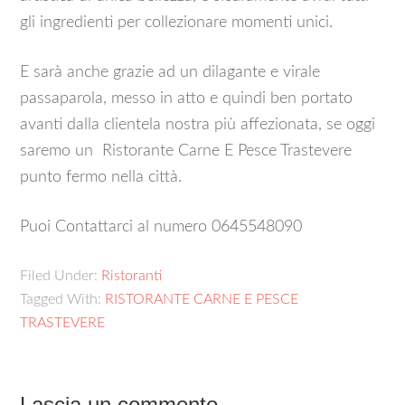
gli ingredienti per collezionare momenti unici.
E sarà anche grazie ad un dilagante e virale
passaparola, messo in atto e quindi ben portato
avanti dalla clientela nostra più affezionata, se oggi
saremo un Ristorante Carne E Pesce Trastevere
punto fermo nella città.
Puoi Contattarci al numero 0645548090
Filed Under:
Ristoranti
Tagged With:
RISTORANTE CARNE E PESCE
TRASTEVERE
Lascia un commento