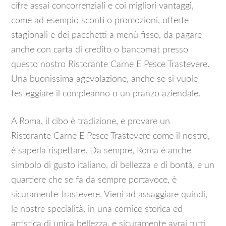
cifre assai concorrenziali e coi migliori vantaggi,
come ad esempio sconti o promozioni, offerte
stagionali e dei pacchetti a menù fisso, da pagare
anche con carta di credito o bancomat presso
questo nostro Ristorante Carne E Pesce Trastevere.
Una buonissima agevolazione, anche se si vuole
festeggiare il compleanno o un pranzo aziendale.
A Roma, il cibo è tradizione, e provare un
Ristorante Carne E Pesce Trastevere come il nostro,
è saperla rispettare. Da sempre, Roma è anche
simbolo di gusto italiano, di bellezza e di bontà, e un
quartiere che se fa da sempre portavoce, è
sicuramente Trastevere. Vieni ad assaggiare quindi,
le nostre specialità, in una cornice storica ed
artistica di unica bellezza, e sicuramente avrai tutti