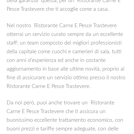
bella garanzia questa, per un Ristorante Carne E
Pesce Trastevere che ti accoglie come a casa.
Nel nostro Ristorante Carne E Pesce Trastevere
otterrai un servizio curato sempre da un eccellente
staff: un team composto dei migliori professionisti
della capitale come cuochi e camerieri di sala, tutti
con anni d’esperienza ed anche in costante
aggiornamento in base alle ultime novità, proprio al
fine di assicurare un servizio ottimo presso il nostro
Ristorante Carne E Pesce Trastevere.
Da noi però, puoi anche trovare un Ristorante
Carne E Pesce Trastevere che ti assicura un
buonissimo eccellente trattamento economico, con
buoni prezzi e tariffe sempre adeguate, con delle