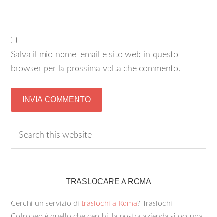
Salva il mio nome, email e sito web in questo
browser per la prossima volta che commento.
TRASLOCARE A ROMA
Cerchi un servizio di
traslochi a Roma
? Traslochi
Cotroneo è quello che cerchi, la nostra azienda si occupa