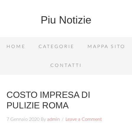
Piu Notizie
HOME
CATEGORIE
MAPPA SITO
CONTATTI
COSTO IMPRESA DI
PULIZIE ROMA
7 Gennaio 2020
By
admin
Leave a Comment