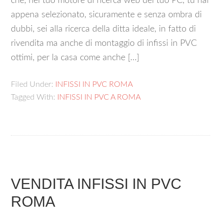
che, nel tuo motore di ricerca web del tuo PC, tu hai
appena selezionato, sicuramente e senza ombra di
dubbi, sei alla ricerca della ditta ideale, in fatto di
rivendita ma anche di montaggio di infissi in PVC
ottimi, per la casa come anche […]
Filed Under:
INFISSI IN PVC ROMA
Tagged With:
INFISSI IN PVC A ROMA
VENDITA INFISSI IN PVC
ROMA