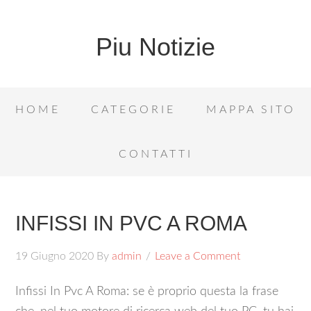
Piu Notizie
HOME
CATEGORIE
MAPPA SITO
CONTATTI
INFISSI IN PVC A ROMA
19 Giugno 2020
By
admin
Leave a Comment
Infissi In Pvc A Roma: se è proprio questa la frase