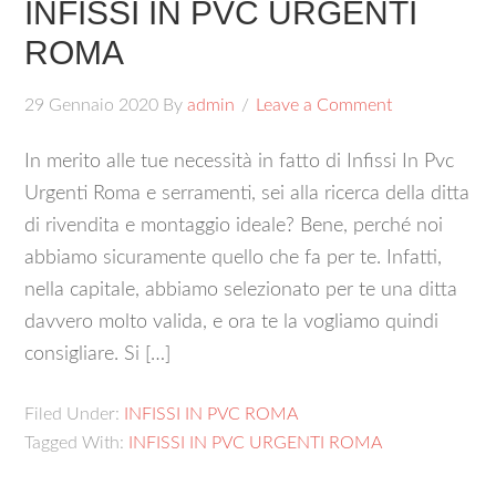
INFISSI IN PVC URGENTI
ROMA
29 Gennaio 2020
By
admin
Leave a Comment
In merito alle tue necessità in fatto di Infissi In Pvc
Urgenti Roma e serramenti, sei alla ricerca della ditta
di rivendita e montaggio ideale? Bene, perché noi
abbiamo sicuramente quello che fa per te. Infatti,
nella capitale, abbiamo selezionato per te una ditta
davvero molto valida, e ora te la vogliamo quindi
consigliare. Si […]
Filed Under:
INFISSI IN PVC ROMA
Tagged With:
INFISSI IN PVC URGENTI ROMA