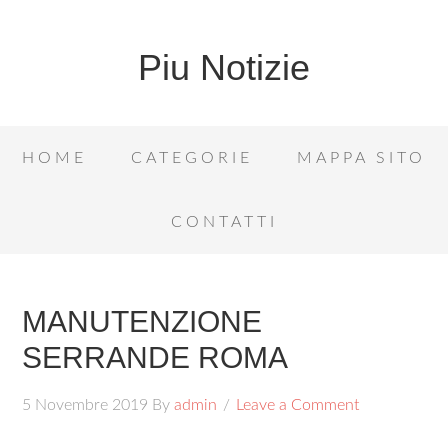
Piu Notizie
HOME
CATEGORIE
MAPPA SITO
CONTATTI
MANUTENZIONE
SERRANDE ROMA
5 Novembre 2019
By
admin
Leave a Comment