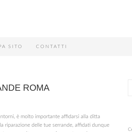
PA SITO
CONTATTI
ANDE ROMA
ntorni, è molto importante affidarsi alla ditta
 la riparazione delle tue serrande, affidati dunque
Ce