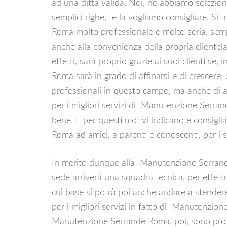
ad una ditta valida. Noi, ne abbiamo selezio
semplici righe, te la vogliamo consigliare. Si
Roma molto professionale e molto seria, sempr
anche alla convenienza della propria clientela,
effetti, sarà proprio grazie ai suoi clienti s
Roma sarà in grado di affinarsi e di crescere
professionali in questo campo, ma anche di a
per i migliori servizi di Manutenzione Serran
bene. E per questi motivi indicano e consig
Roma ad amici, a parenti e conoscenti, per i
In merito dunque alla Manutenzione Serrand
sede arriverà una squadra tecnica, per effett
cui base si potrà poi anche andare a stendere
per i migliori servizi in fatto di Manutenzione
Manutenzione Serrande Roma, poi, sono profes