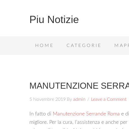
Piu Notizie
HOME
CATEGORIE
MAP
MANUTENZIONE SERR
5 Novembre 2019
By
admin
Leave a Comment
In fatto di
Manutenzione Serrande Roma
e di
migliore. Per la cura, l’assistenza e anche per