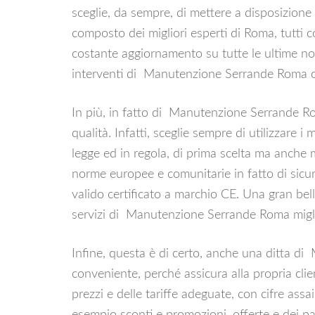
sceglie, da sempre, di mettere a disposizione 
composto dei migliori esperti di Roma, tutti
costante aggiornamento su tutte le ultime nov
interventi di Manutenzione Serrande Roma o
In più, in fatto di Manutenzione Serrande Ro
qualità. Infatti, sceglie sempre di utilizzare i 
legge ed in regola, di prima scelta ma anche 
norme europee e comunitarie in fatto di sicur
valido certificato a marchio CE. Una gran bella
servizi di Manutenzione Serrande Roma migli
Infine, questa è di certo, anche una ditta 
conveniente, perché assicura alla propria cli
prezzi e delle tariffe adeguate, con cifre assa