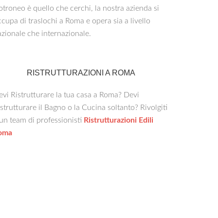
troneo è quello che cerchi, la nostra azienda si
cupa di traslochi a Roma e opera sia a livello
zionale che internazionale.
RISTRUTTURAZIONI A ROMA
vi Ristrutturare la tua casa a Roma? Devi
strutturare il Bagno o la Cucina soltanto? Rivolgiti
un team di professionisti
Ristrutturazioni Edili
oma