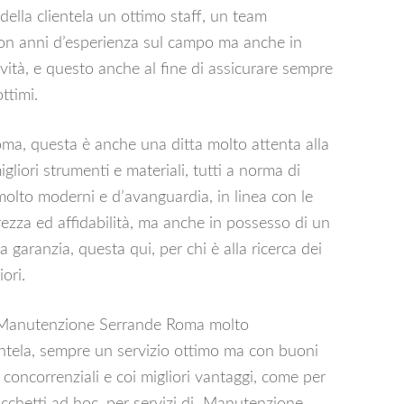
della clientela un ottimo staff, un team
 con anni d’esperienza sul campo ma anche in
ità, e questo anche al fine di assicurare sempre
ttimi.
ma, questa è anche una ditta molto attenta alla
migliori strumenti e materiali, tutti a norma di
molto moderni e d’avanguardia, in linea con le
ezza ed affidabilità, ma anche in possesso di un
 garanzia, questa qui, per chi è alla ricerca dei
ori.
di Manutenzione Serrande Roma molto
entela, sempre un servizio ottimo ma con buoni
i concorrenziali e coi migliori vantaggi, come per