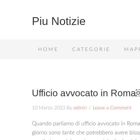
Piu Notizie
HOME
CATEGORIE
MAP
Ufficio avvocato in Rom
10 Marzo 2023
By
admin
Leave a Comment
Quando parliamo di ufficio avvocato in Roma
giorno sono tante che potrebbero avere bi