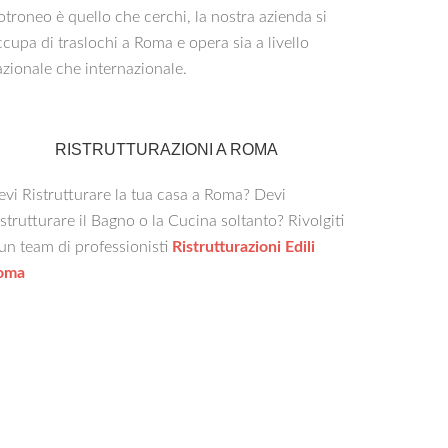
troneo è quello che cerchi, la nostra azienda si
cupa di traslochi a Roma e opera sia a livello
zionale che internazionale.
RISTRUTTURAZIONI A ROMA
vi Ristrutturare la tua casa a Roma? Devi
strutturare il Bagno o la Cucina soltanto? Rivolgiti
un team di professionisti
Ristrutturazioni Edili
oma