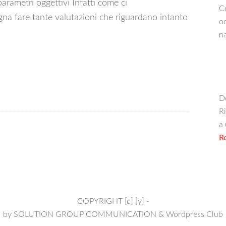
parametri oggettivi Infatti come ci
Co
ogna fare tante valutazioni che riguardano intanto
oc
na
De
Ri
a 
R
COPYRIGHT [c] [y] -
by
SOLUTION GROUP COMMUNICATION
&
Wordpress Club