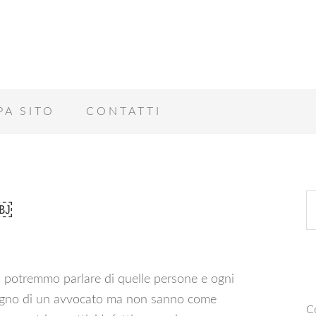
PA SITO
CONTATTI
a￼
 potremmo parlare di quelle persone e ogni
sogno di un avvocato ma non sanno come
Ce