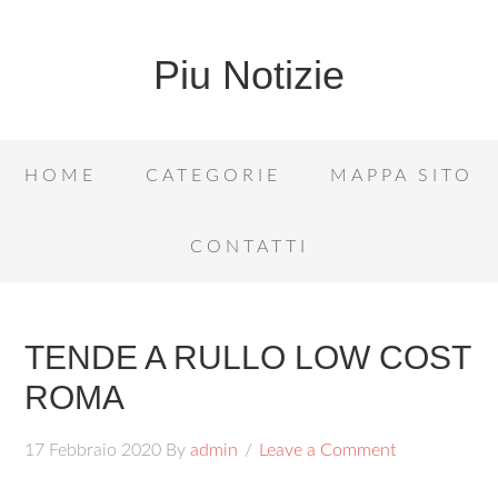
Piu Notizie
HOME
CATEGORIE
MAPPA SITO
CONTATTI
TENDE A RULLO LOW COST
ROMA
17 Febbraio 2020
By
admin
Leave a Comment