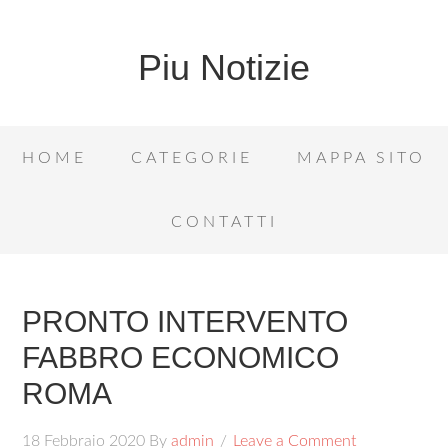
Piu Notizie
HOME
CATEGORIE
MAPPA SITO
CONTATTI
PRONTO INTERVENTO
FABBRO ECONOMICO
ROMA
18 Febbraio 2020
By
admin
Leave a Comment