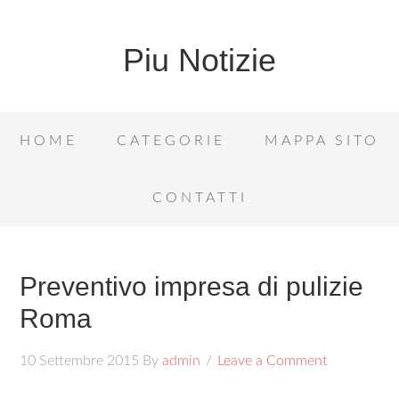
Piu Notizie
HOME
CATEGORIE
MAPPA SITO
CONTATTI
Preventivo impresa di pulizie
Roma
10 Settembre 2015
By
admin
Leave a Comment