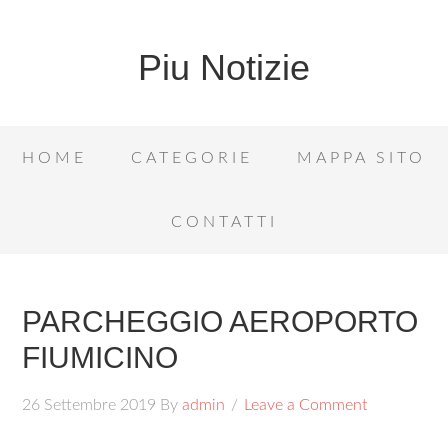
Piu Notizie
HOME
CATEGORIE
MAPPA SITO
CONTATTI
PARCHEGGIO AEROPORTO
FIUMICINO
26 Settembre 2019
By
admin
Leave a Comment