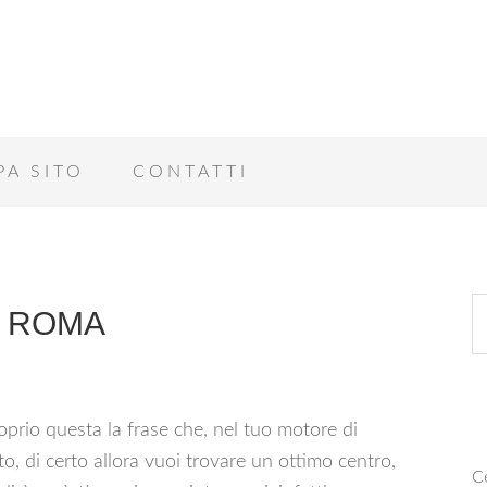
PA SITO
CONTATTI
O ROMA
prio questa la frase che, nel tuo motore di
o, di certo allora vuoi trovare un ottimo centro,
Ce