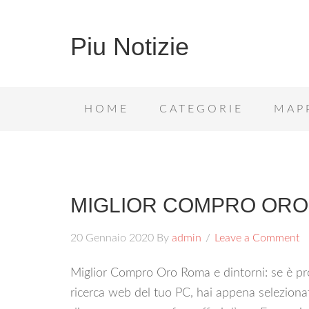
Piu Notizie
HOME
CATEGORIE
MAP
MIGLIOR COMPRO OR
20 Gennaio 2020
By
admin
Leave a Comment
Miglior Compro Oro Roma e dintorni: se è pro
ricerca web del tuo PC, hai appena selezionat