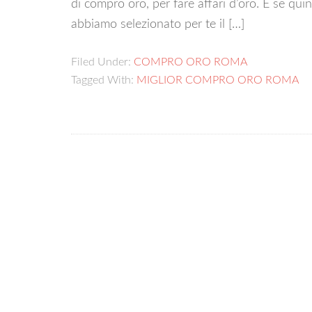
di compro oro, per fare affari d’oro. E se quind
abbiamo selezionato per te il […]
Filed Under:
COMPRO ORO ROMA
Tagged With:
MIGLIOR COMPRO ORO ROMA