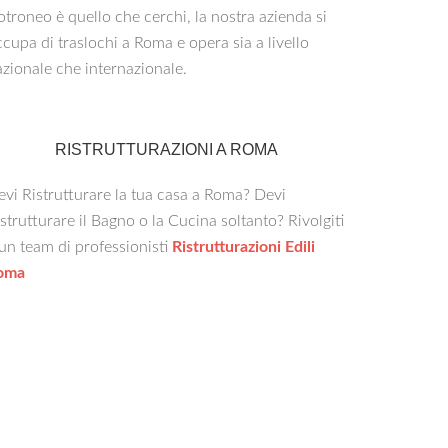
troneo è quello che cerchi, la nostra azienda si
cupa di traslochi a Roma e opera sia a livello
zionale che internazionale.
RISTRUTTURAZIONI A ROMA
vi Ristrutturare la tua casa a Roma? Devi
strutturare il Bagno o la Cucina soltanto? Rivolgiti
un team di professionisti
Ristrutturazioni Edili
oma