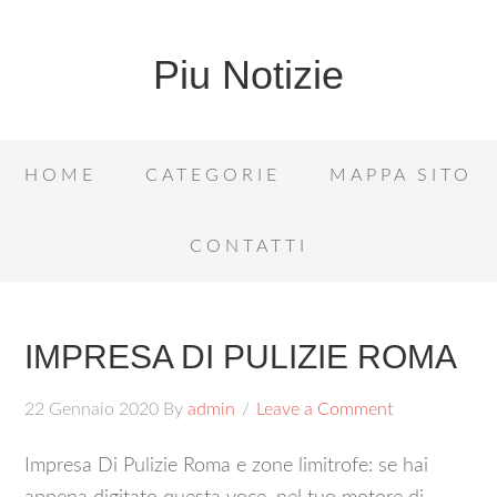
Piu Notizie
HOME
CATEGORIE
MAPPA SITO
CONTATTI
IMPRESA DI PULIZIE ROMA
22 Gennaio 2020
By
admin
Leave a Comment
Impresa Di Pulizie Roma e zone limitrofe: se hai