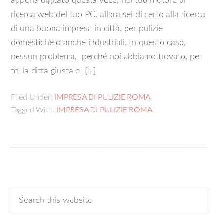
appena digitato questa voce, nel tuo motore di
ricerca web del tuo PC, allora sei di certo alla ricerca
di una buona impresa in città, per pulizie
domestiche o anche industriali. In questo caso,
nessun problema, perché noi abbiamo trovato, per
te, la ditta giusta e […]
Filed Under:
IMPRESA DI PULIZIE ROMA
Tagged With:
IMPRESA DI PULIZIE ROMA