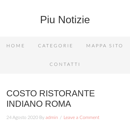
Piu Notizie
HOME
CATEGORIE
MAPPA SITO
CONTATTI
COSTO RISTORANTE
INDIANO ROMA
24 Agosto 2020
By
admin
Leave a Comment