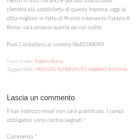
messo in atto ma anche portato avanti dalla
clientela più soddisfatta di questa impresa, oggi la
ditta migliore in fatto di Pronto Intervento Fabbro A
Roma, sarà proprio questa da noi scelta.
Puoi Contattarci al numero 0645548090
Filed Under:
Fabbro Roma
Tagged With:
PRONTO INTERVENTO FABBRO A ROMA
Lascia un commento
Il tuo indirizzo email non sarà pubblicato.
I campi
obbligatori sono contrassegnati
*
Commento
*