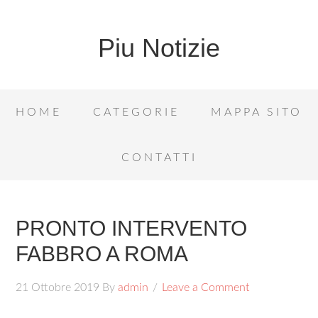
Piu Notizie
HOME
CATEGORIE
MAPPA SITO
CONTATTI
PRONTO INTERVENTO
FABBRO A ROMA
21 Ottobre 2019
By
admin
Leave a Comment