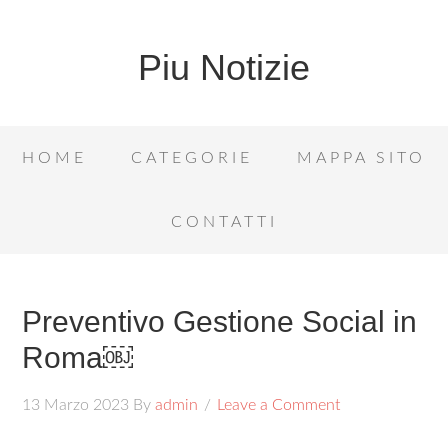
Piu Notizie
HOME
CATEGORIE
MAPPA SITO
CONTATTI
Preventivo Gestione Social in
Roma￼
13 Marzo 2023
By
admin
Leave a Comment