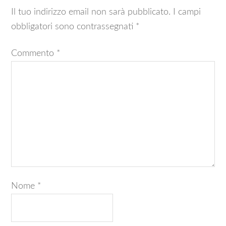
Il tuo indirizzo email non sarà pubblicato.
I campi
obbligatori sono contrassegnati
*
Commento
*
Nome
*