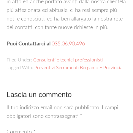
in atto ed anche portato avanti dalla nostra clientela
più affezionata ed abituale, ci ha resi sempre più
noti e conosciuti, ed ha ben allargato la nostra rete
dei contatti, con tante nuove richieste in più.
Puoi Contattarci al
035.06.90.496
Filed Under:
Consulenti e tecnici professionisti
Tagged With:
Preventivi Serramenti Bergamo E Provincia
Lascia un commento
Il tuo indirizzo email non sarà pubblicato.
I campi
obbligatori sono contrassegnati
*
Commento
*