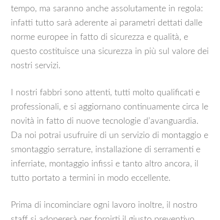
tempo, ma saranno anche assolutamente in regola:
infatti tutto sarà aderente ai parametri dettati dalle
norme europee in fatto di sicurezza e qualità, e
questo costituisce una sicurezza in più sul valore dei
nostri servizi.
I nostri fabbri sono attenti, tutti molto qualificati e
professionali, e si aggiornano continuamente circa le
novità in fatto di nuove tecnologie d’avanguardia.
Da noi potrai usufruire di un servizio di montaggio e
smontaggio serrature, installazione di serramenti e
inferriate, montaggio infissi e tanto altro ancora, il
tutto portato a termini in modo eccellente.
Prima di incominciare ogni lavoro inoltre, il nostro
staff si adopererà per fornirti il giusto preventivo,