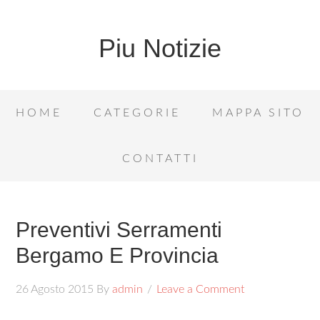
Piu Notizie
HOME
CATEGORIE
MAPPA SITO
CONTATTI
Preventivi Serramenti
Bergamo E Provincia
26 Agosto 2015
By
admin
Leave a Comment