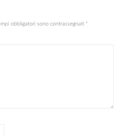
ampi obbligatori sono contrassegnati
*