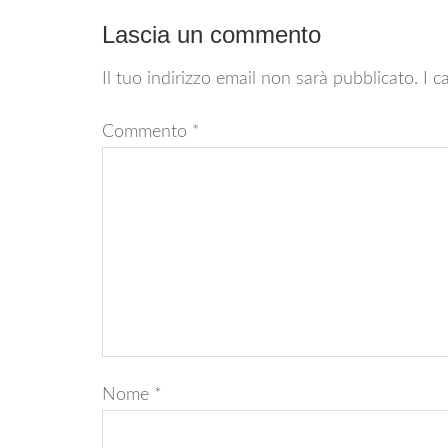
Lascia un commento
Il tuo indirizzo email non sarà pubblicato.
I c
Commento
*
Nome
*