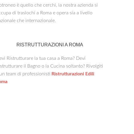
troneo è quello che cerchi, la nostra azienda si
cupa di traslochi a Roma e opera sia a livello
zionale che internazionale.
RISTRUTTURAZIONI A ROMA
vi Ristrutturare la tua casa a Roma? Devi
strutturare il Bagno o la Cucina soltanto? Rivolgiti
un team di professionisti
Ristrutturazioni Edili
oma