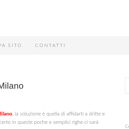
PA SITO
CONTATTI
Milano
ilano
, la soluzione è quella di affidarti a dritte e
i certo in queste poche e semplici righe ci sarà
Ce