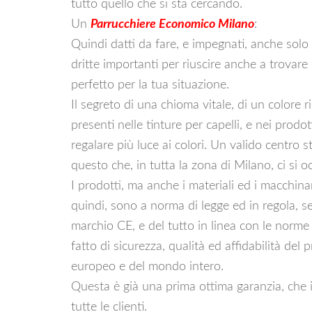
tutto quello che si sta cercando.
Un
Parrucchiere Economico Milano
:
Quindi datti da fare, e impegnati, anche solo 
dritte importanti per riuscire anche a trovare 
perfetto per la tua situazione.
Il segreto di una chioma vitale, di un colore ric
presenti nelle tinture per capelli, e nei prodot
regalare più luce ai colori. Un valido centro s
questo che, in tutta la zona di Milano, ci si oc
I prodotti, ma anche i materiali ed i macchinar
quindi, sono a norma di legge ed in regola, 
marchio CE, e del tutto in linea con le norme
fatto di sicurezza, qualità ed affidabilità del
europeo e del mondo intero.
Questa è già una prima ottima garanzia, che 
tutte le clienti.