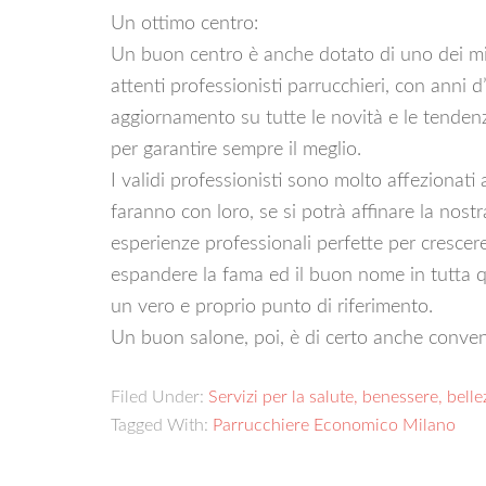
Un ottimo centro:
Un buon centro è anche dotato di uno dei migli
attenti professionisti parrucchieri, con anni d
aggiornamento su tutte le novità e le tenden
per garantire sempre il meglio.
I validi professionisti sono molto affezionati al
faranno con loro, se si potrà affinare la nos
esperienze professionali perfette per crescer
espandere la fama ed il buon nome in tutta q
un vero e proprio punto di riferimento.
Un buon salone, poi, è di certo anche conven
Filed Under:
Servizi per la salute, benessere, belle
Tagged With:
Parrucchiere Economico Milano