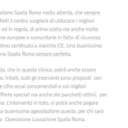
azione Spalla Roma molto attenta, che sempre
ti il centro sceglierà di utilizzare i migliori
e ed in regola, di prima scelta ma anche molto
rme europee e comunitarie in fatto di sicurezza
ottimo certificato a marchio CE. Una buonissima
one Spalla Roma sempre perfetta.
, che in questa clinica, potrà anche essere
Infatti, tutti gli interventi sono proposti con
 cifre assai concorrenziali e coi migliori
ferte speciali ma anche dei pacchetti ottimi, per
. L’intervento in toto, si potrà anche pagare
na buonissima agevolazione questa, per chi sarà
iusta Operazione Lussazione Spalla Roma.