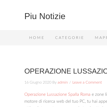
Piu Notizie
HOME
CATEGORIE
MAP
OPERAZIONE LUSSAZI
16 Giugno 2020
By
admin
Leave a Comment
Operazione Lussazione Spalla Roma
e zone li
motore di ricerca web del tuo PC, tu hai appe