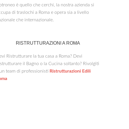
troneo è quello che cerchi, la nostra azienda si
cupa di traslochi a Roma e opera sia a livello
zionale che internazionale.
RISTRUTTURAZIONI A ROMA
vi Ristrutturare la tua casa a Roma? Devi
strutturare il Bagno o la Cucina soltanto? Rivolgiti
un team di professionisti
Ristrutturazioni Edili
oma