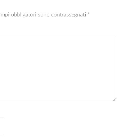
ampi obbligatori sono contrassegnati
*