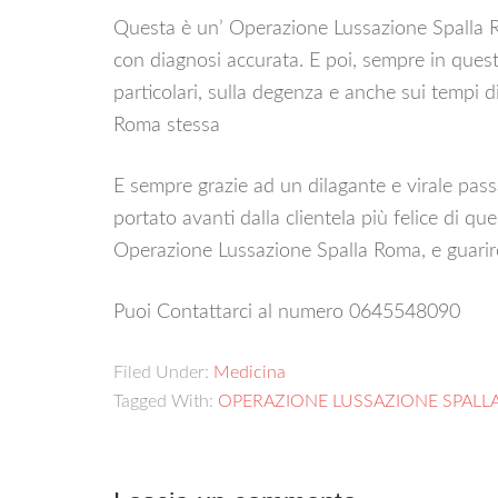
Questa è un’ Operazione Lussazione Spalla R
con diagnosi accurata. E poi, sempre in questo
particolari, sulla degenza e anche sui tempi 
Roma stessa
E sempre grazie ad un dilagante e virale pas
portato avanti dalla clientela più felice di q
Operazione Lussazione Spalla Roma, e guarir
Puoi Contattarci al numero 0645548090
Filed Under:
Medicina
Tagged With:
OPERAZIONE LUSSAZIONE SPALL