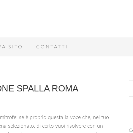
PA SITO
CONTATTI
ONE SPALLA ROMA
mitrofe: se è proprio questa la voce che, nel tuo
na selezionato, di certo vuoi risolvere con un
Ce