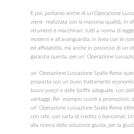
E poi, parliamo anche di un’Operazione Luss
viene realizzata con la massima qualità. In effet
strumenti e macchinari, tutti a norma di legg
moderni e all’avanguardia, in linea con le no
ed affidabilità, ma anche in possesso di un 
garanzia questa, per un’ Operazione Lussazi
un’ Operazione Lussazione Spalla Roma questa
proposta con un buon trattamento economico. 
buoni prezzi e delle tariffe adeguate, con delle
vantaggi. Per esempio sconti e promozioni, of
un’ Operazione Lussazione Spalla Roma ottima
con rate, con carta di credito o bancomat. U
alla ricerca della soluzione giusta, per la g