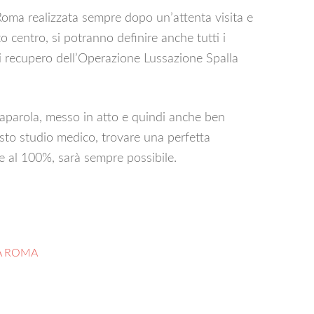
oma realizzata sempre dopo un’attenta visita e
 centro, si potranno definire anche tutti i
di recupero dell’Operazione Lussazione Spalla
saparola, messo in atto e quindi anche ben
uesto studio medico, trovare una perfetta
e al 100%, sarà sempre possibile.
A ROMA