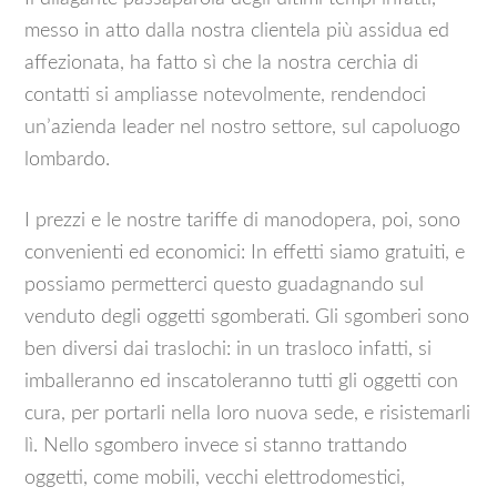
messo in atto dalla nostra clientela più assidua ed
affezionata, ha fatto sì che la nostra cerchia di
contatti si ampliasse notevolmente, rendendoci
un’azienda leader nel nostro settore, sul capoluogo
lombardo.
I prezzi e le nostre tariffe di manodopera, poi, sono
convenienti ed economici: In effetti siamo gratuiti, e
possiamo permetterci questo guadagnando sul
venduto degli oggetti sgomberati. Gli sgomberi sono
ben diversi dai traslochi: in un trasloco infatti, si
imballeranno ed inscatoleranno tutti gli oggetti con
cura, per portarli nella loro nuova sede, e risistemarli
lì. Nello sgombero invece si stanno trattando
oggetti, come mobili, vecchi elettrodomestici,