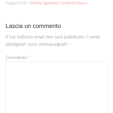
Tagged With:
Offerta Sgomberi Gratuiti Milano
Lascia un commento
Il tuo indirizzo email non sarà pubblicato.
I campi
obbligatori sono contrassegnati
*
Commento
*