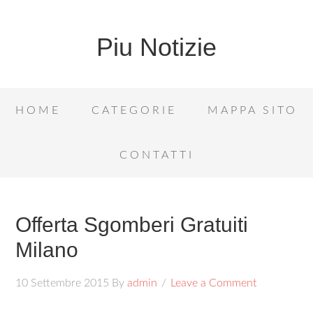
Piu Notizie
HOME
CATEGORIE
MAPPA SITO
CONTATTI
Offerta Sgomberi Gratuiti
Milano
10 Settembre 2015
By
admin
Leave a Comment