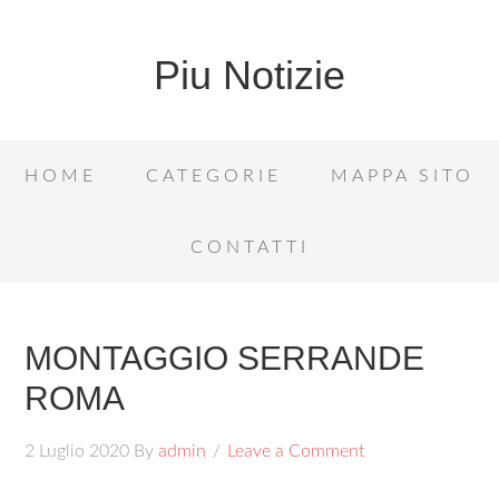
Piu Notizie
HOME
CATEGORIE
MAPPA SITO
CONTATTI
MONTAGGIO SERRANDE
ROMA
2 Luglio 2020
By
admin
Leave a Comment