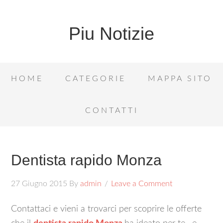
Piu Notizie
HOME
CATEGORIE
MAPPA SITO
CONTATTI
Dentista rapido Monza
27 Giugno 2015
By
admin
Leave a Comment
Contattaci e vieni a trovarci per scoprire le offerte