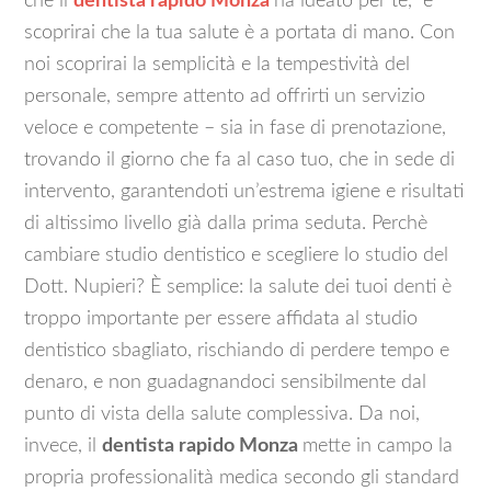
che il
d
entista rapido Monza
ha ideato per te, e
scoprirai che la tua salute è a portata di mano. Con
noi scoprirai la semplicità e la tempestività del
personale, sempre attento ad offrirti un servizio
veloce e competente – sia in fase di prenotazione,
trovando il giorno che fa al caso tuo, che in sede di
intervento, garantendoti un’estrema igiene e risultati
di altissimo livello già dalla prima seduta. Perchè
cambiare studio dentistico e scegliere lo studio del
Dott. Nupieri? È semplice: la salute dei tuoi denti è
troppo importante per essere affidata al studio
dentistico sbagliato, rischiando di perdere tempo e
denaro, e non guadagnandoci sensibilmente dal
punto di vista della salute complessiva. Da noi,
invece, il
d
entista rapido Monza
mette in campo la
propria professionalità medica secondo gli standard