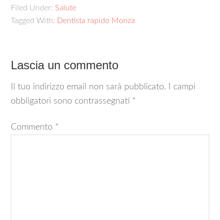
Filed Under:
Salute
Tagged With:
Dentista rapido Monza
Lascia un commento
Il tuo indirizzo email non sarà pubblicato.
I campi
obbligatori sono contrassegnati
*
Commento
*