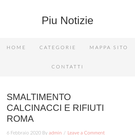
Piu Notizie
HOME
CATEGORIE
MAPPA SITO
CONTATTI
SMALTIMENTO
CALCINACCI E RIFIUTI
ROMA
6 Febbraio 2020
By
admin
Leave a Comment