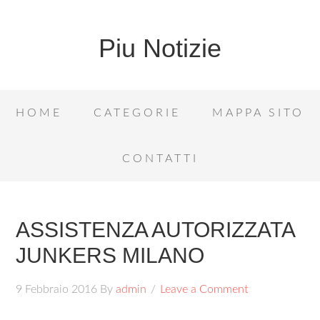
Piu Notizie
HOME
CATEGORIE
MAPPA SITO
CONTATTI
ASSISTENZA AUTORIZZATA
JUNKERS MILANO
9 Febbraio 2016
By
admin
Leave a Comment