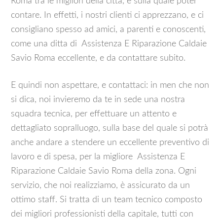
Roma tra le migliori della città, e sulla quale poter
contare. In effetti, i nostri clienti ci apprezzano, e ci
consigliano spesso ad amici, a parenti e conoscenti,
come una ditta di Assistenza E Riparazione Caldaie
Savio Roma eccellente, e da contattare subito.
E quindi non aspettare, e contattaci: in men che non
si dica, noi invieremo da te in sede una nostra
squadra tecnica, per effettuare un attento e
dettagliato sopralluogo, sulla base del quale si potrà
anche andare a stendere un eccellente preventivo di
lavoro e di spesa, per la migliore Assistenza E
Riparazione Caldaie Savio Roma della zona. Ogni
servizio, che noi realizziamo, è assicurato da un
ottimo staff. Si tratta di un team tecnico composto
dei migliori professionisti della capitale, tutti con