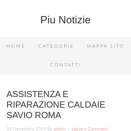
Piu Notizie
HOME
CATEGORIE
MAPPA SITO
CONTATTI
ASSISTENZA E
RIPARAZIONE CALDAIE
SAVIO ROMA
25 Novembre 2019
By
admin
Leave a Comment