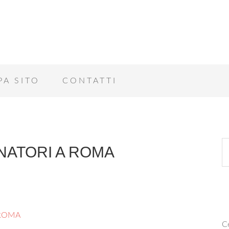
PA SITO
CONTATTI
NATORI A ROMA
 ROMA
Ce