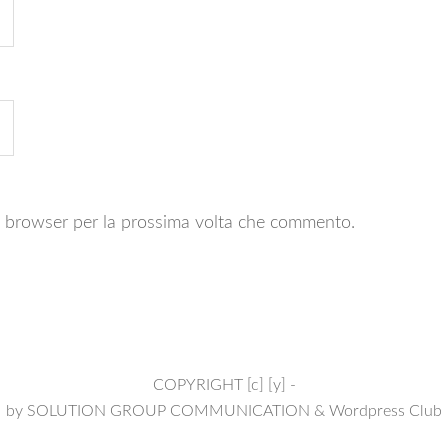
to browser per la prossima volta che commento.
COPYRIGHT [c] [y] -
by
SOLUTION GROUP COMMUNICATION
&
Wordpress Club