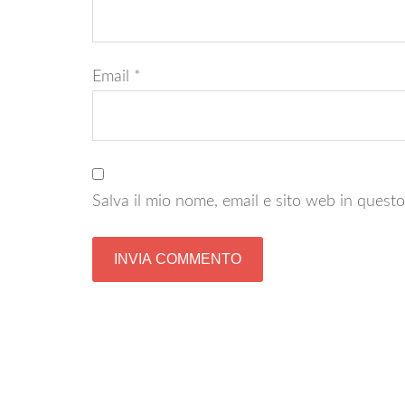
Email
*
Salva il mio nome, email e sito web in ques