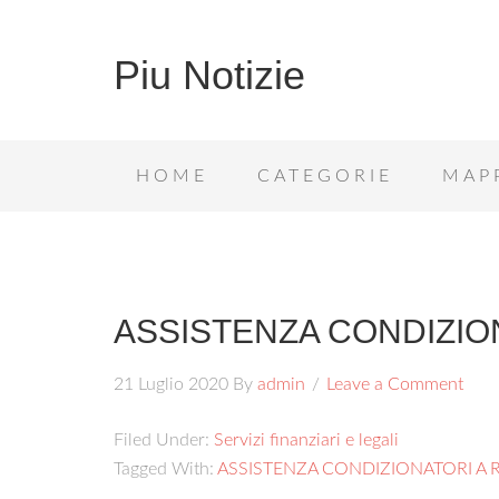
Piu Notizie
HOME
CATEGORIE
MAP
ASSISTENZA CONDIZIO
21 Luglio 2020
By
admin
Leave a Comment
Filed Under:
Servizi finanziari e legali
Tagged With:
ASSISTENZA CONDIZIONATORI A