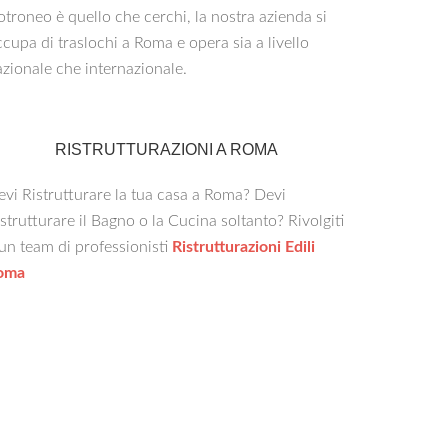
troneo è quello che cerchi, la nostra azienda si
cupa di traslochi a Roma e opera sia a livello
zionale che internazionale.
RISTRUTTURAZIONI A ROMA
vi Ristrutturare la tua casa a Roma? Devi
strutturare il Bagno o la Cucina soltanto? Rivolgiti
un team di professionisti
Ristrutturazioni Edili
oma