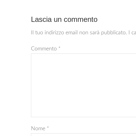
Lascia un commento
Il tuo indirizzo email non sarà pubblicato.
I c
Commento
*
Nome
*