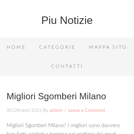
Piu Notizie
HOME
CATEGORIE
MAPPA SITO
CONTATTI
Migliori Sgomberi Milano
20 Ottobre 2015
By
admin
Leave a Comment
Migliori Sgomberi Milano? I migliori sono davvero