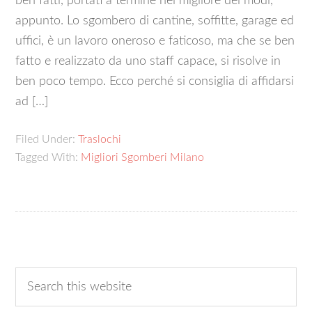
ben fatti, portati a termine nel migliore dei modi,
appunto. Lo sgombero di cantine, soffitte, garage ed
uffici, è un lavoro oneroso e faticoso, ma che se ben
fatto e realizzato da uno staff capace, si risolve in
ben poco tempo. Ecco perché si consiglia di affidarsi
ad […]
Filed Under:
Traslochi
Tagged With:
Migliori Sgomberi Milano