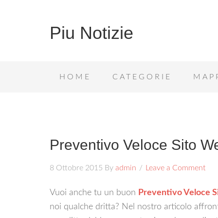
Piu Notizie
HOME
CATEGORIE
MAP
Preventivo Veloce Sito W
8 Ottobre 2015
By
admin
Leave a Comment
Vuoi anche tu un buon
Preventivo Veloce 
noi qualche dritta? Nel nostro articolo affr