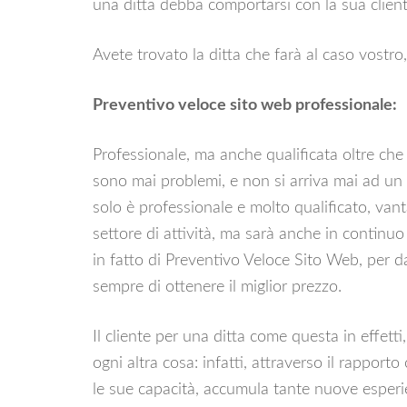
una ditta debba comportarsi con la sua client
Avete trovato la ditta che farà al caso vostr
Preventivo veloce sito web professionale:
Professionale, ma anche qualificata oltre che
sono mai problemi, e non si arriva mai ad un
solo è professionale e molto qualificato, van
settore di attività, ma sarà anche in continu
in fatto di Preventivo Veloce Sito Web, per da
sempre di ottenere il miglior prezzo.
Il cliente per una ditta come questa in effett
ogni altra cosa: infatti, attraverso il rapporto
le sue capacità, accumula tante nuove esperi