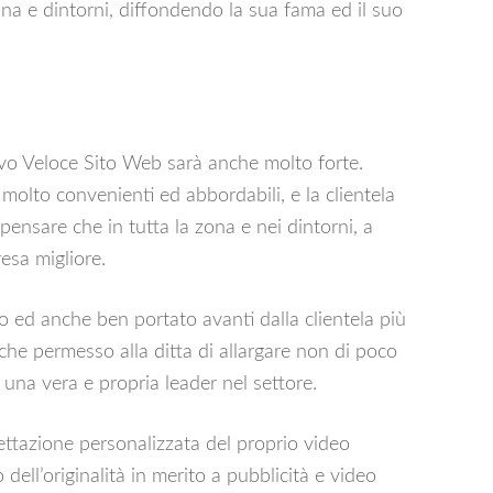
zona e dintorni, diffondendo la sua fama ed il suo
vo Veloce Sito Web sarà anche molto forte.
e molto convenienti ed abbordabili, e la clientela
pensare che in tutta la zona e nei dintorni, a
resa migliore.
to ed anche ben portato avanti dalla clientela più
che permesso alla ditta di allargare non di poco
 una vera e propria leader nel settore.
ettazione personalizzata del proprio video
dell’originalità in merito a pubblicità e video