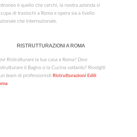
troneo è quello che cerchi, la nostra azienda si
cupa di traslochi a Roma e opera sia a livello
zionale che internazionale.
RISTRUTTURAZIONI A ROMA
vi Ristrutturare la tua casa a Roma? Devi
strutturare il Bagno o la Cucina soltanto? Rivolgiti
un team di professionisti
Ristrutturazioni Edili
oma