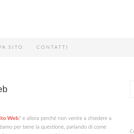
PA SITO
CONTATTI
eb
Sito Web
? e allora perché non venire a chiedere a
ontiamo per bene la questione, parlando di come
Ce