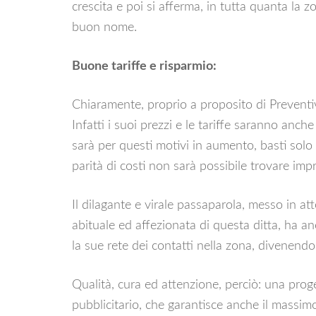
crescita e poi si afferma, in tutta quanta la 
buon nome.
Buone tariffe e risparmio:
Chiaramente, proprio a proposito di Preventi
Infatti i suoi prezzi e le tariffe saranno anch
sarà per questi motivi in aumento, basti solo 
parità di costi non sarà possibile trovare imp
Il dilagante e virale passaparola, messo in at
abituale ed affezionata di questa ditta, ha an
la sue rete dei contatti nella zona, divenendo
Qualità, cura ed attenzione, perciò: una prog
pubblicitario, che garantisce anche il massimo 