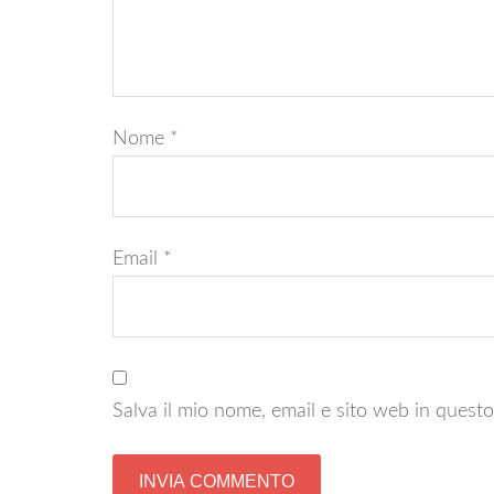
Nome
*
Email
*
Salva il mio nome, email e sito web in ques