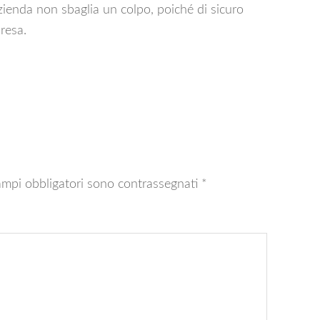
azienda non sbaglia un colpo, poiché di sicuro
resa.
ampi obbligatori sono contrassegnati
*