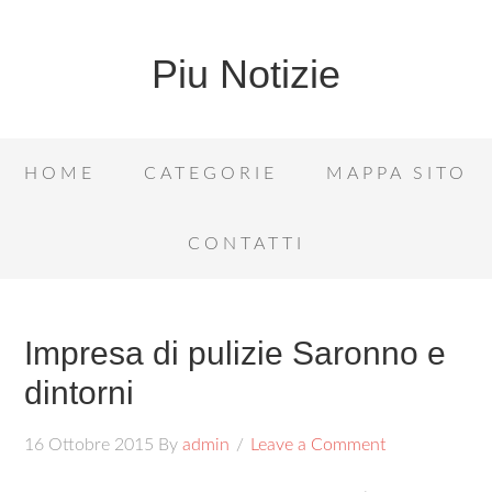
Piu Notizie
HOME
CATEGORIE
MAPPA SITO
CONTATTI
Impresa di pulizie Saronno e
dintorni
16 Ottobre 2015
By
admin
Leave a Comment