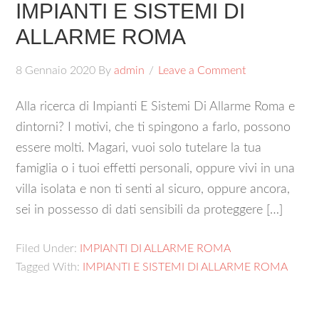
IMPIANTI E SISTEMI DI
ALLARME ROMA
8 Gennaio 2020
By
admin
Leave a Comment
Alla ricerca di Impianti E Sistemi Di Allarme Roma e
dintorni? I motivi, che ti spingono a farlo, possono
essere molti. Magari, vuoi solo tutelare la tua
famiglia o i tuoi effetti personali, oppure vivi in una
villa isolata e non ti senti al sicuro, oppure ancora,
sei in possesso di dati sensibili da proteggere […]
Filed Under:
IMPIANTI DI ALLARME ROMA
Tagged With:
IMPIANTI E SISTEMI DI ALLARME ROMA