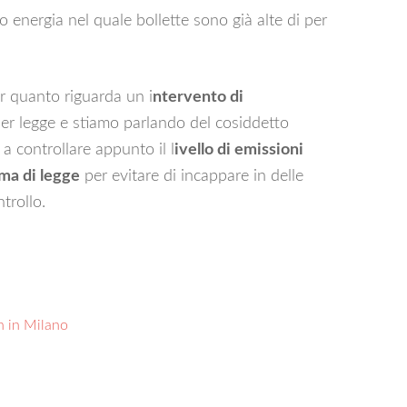
o energia nel quale bollette sono già alte di per
 quanto riguarda un i
ntervento di
per legge e stiamo parlando del cosiddetto
a controllare appunto il l
ivello di emissioni
ma di legge
per evitare di incappare in delle
trollo.
n in Milano