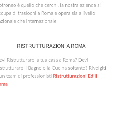
troneo è quello che cerchi, la nostra azienda si
cupa di traslochi a Roma e opera sia a livello
zionale che internazionale.
RISTRUTTURAZIONI A ROMA
vi Ristrutturare la tua casa a Roma? Devi
strutturare il Bagno o la Cucina soltanto? Rivolgiti
un team di professionisti
Ristrutturazioni Edili
oma