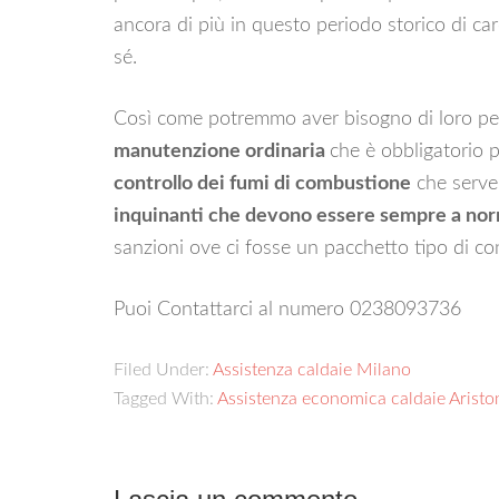
ancora di più in questo periodo storico di car
sé.
Così come potremmo aver bisogno di loro per
manutenzione ordinaria
che è obbligatorio 
controllo dei fumi di combustione
che serve 
inquinanti che devono essere sempre a nor
sanzioni ove ci fosse un pacchetto tipo di con
Puoi Contattarci al numero 0238093736
Filed Under:
Assistenza caldaie Milano
Tagged With:
Assistenza economica caldaie Aristo