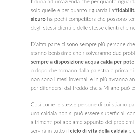
fiducia ad un’azienda che per quanto riguarda 
solo quelle e per quanto riguarda l’aff
idabili
sicuro
ha pochi competitors che possono tene
degli stessi clienti e delle stesse clienti che
D’altra parte ci sono sempre più persone che
stanno benissimo che risolveranno due probl
sempre a disposizione acqua calda per poter
o dopo che tornano dalla palestra o prima di 
non sono i mesi invernali e in più avranno 
per difendersi dal freddo che a Milano può
Così come le stesse persone di cui stiamo 
una caldaia non si può essere superficiali con 
altrimenti poi abbiamo appunto dei problemi 
servirà in tutto il
ciclo di vita della caldaia
e 