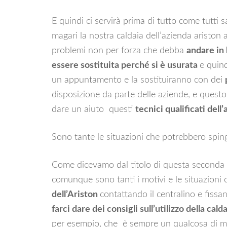
E quindi ci servirà prima di tutto come tutt
magari la nostra caldaia dell’azienda ariston
problemi non per forza che debba
andare in 
essere sostituita perché si è usurata
e quin
un appuntamento e la sostituiranno con dei
disposizione da parte delle aziende, e questo
dare un aiuto questi
tecnici qualificati dell
Sono tante le situazioni che potrebbero spinger
Come dicevamo dal titolo di questa seconda
comunque sono tanti i motivi e le situazioni
dell’Ariston
contattando il centralino e fis
farci dare dei consigli sull’utilizzo della cald
per esempio, che è sempre un qualcosa di mol