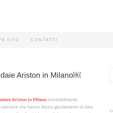
PA SITO
CONTATTI
daie Ariston in Milano￼
ldaie Ariston in Milano
inevitabilmente
lle persone che hanno deciso giustamente di dare
Ce