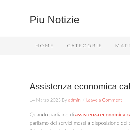
Piu Notizie
HOME
CATEGORIE
MAP
Assistenza economica cal
14 Marzo 2023
By
admin
Leave a Comment
Quando parliamo di
assistenza economica ca
parliamo dei servizi messi a disposizione de