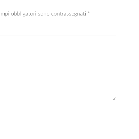
ampi obbligatori sono contrassegnati
*